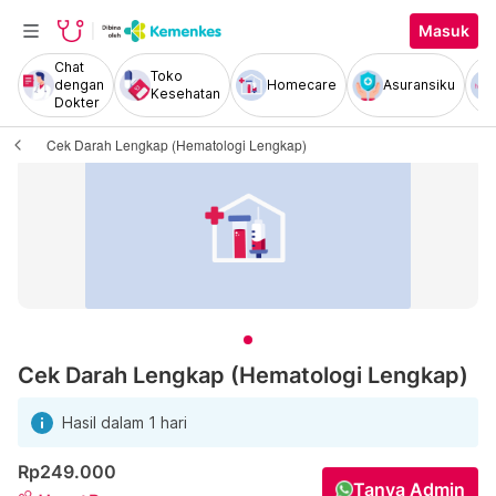
Masuk
Chat
Toko
dengan
Homecare
Asuransiku
Kesehatan
Dokter
Cek Darah Lengkap (Hematologi Lengkap)
Cek Darah Lengkap (Hematologi Lengkap)
Hasil dalam 1 hari
Rp249.000
Tanya Admin