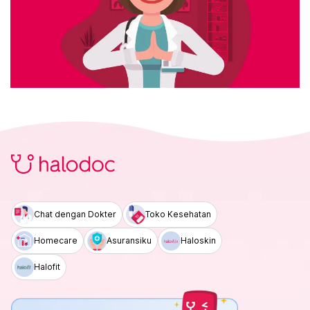
Chat dengan Dokter
Toko Kesehatan
Homecare
Asuransiku
Haloskin
Halofit