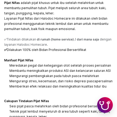
Pijat Nifas
adalah pijat khusus untuk ibu setelah melahirkan untuk
membantu pemulihan tubuh. Pijat meliputi seluruh area tubuh: kaki,
tangan, punggung, kepala, leher.
Layanan Pijat Nifas dari Halodoc Homecare ini dilakukan oleh bidan
profesional menggunakan teknik lembut dan aman untuk membantu
pemulihan tubuh, baik fisik maupun emosional.
✅
Tindakan dilakukan
di rumah (home service) / dari mana saja
dengan
layanan Halodoc Homecare.
✅
Dilakukan 100% oleh Bidan Profesional Bersertifikat
Manfaat Pijat Nifas
Meredakan pegal dan ketegangan otot setelah proses persalinan
Membantu meningkatkan produksi ASI dan kelancaran saluran ASI
Mengurangi pembengkakan pada tubuh pasca melahirkan
Mengurangi stres, kecemasan, dan risiko depresi pascapersalinan
Memberikan efek relaksasi dan meningkatkan kualitas tidur ibu
Cakupan Tindakan Pijat Nifas
Sesi pijat pasca melahirkan oleh bidan profesional bersertifikat
Teknik pijat lembut menyeluruh di area tubuh seperti kaki, tangan,
punggung, kepala, leher.