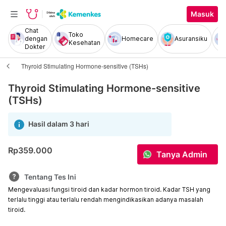
Masuk
Chat
Toko
dengan
Homecare
Asuransiku
Kesehatan
Dokter
Thyroid Stimulating Hormone-sensitive (TSHs)
Thyroid Stimulating Hormone-sensitive
(TSHs)
Hasil dalam 3 hari
Rp359.000
Tanya Admin
Tentang Tes Ini
Mengevaluasi fungsi tiroid dan kadar hormon tiroid. Kadar TSH yang
terlalu tinggi atau terlalu rendah mengindikasikan adanya masalah
tiroid.