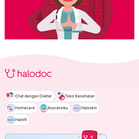
Chat dengan Dokter
Toko Kesehatan
Homecare
Asuransiku
Haloskin
Halofit