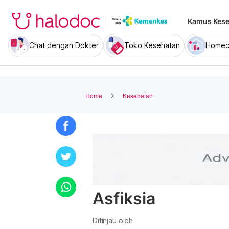
Kamus Kese
Chat dengan Dokter
Toko Kesehatan
Homec
Home
Kesehatan
Asfiksia
Ditinjau oleh