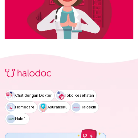
Chat dengan Dokter
Toko Kesehatan
Homecare
Asuransiku
Haloskin
Halofit