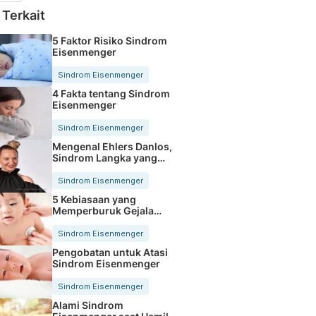
 Terkait
5 Faktor Risiko Sindrom
Eisenmenger
Sindrom Eisenmenger
4 Fakta tentang Sindrom
Eisenmenger
Sindrom Eisenmenger
Mengenal Ehlers Danlos,
Sindrom Langka yang
Dialami Penyanyi Sia
Sindrom Eisenmenger
5 Kebiasaan yang
Memperburuk Gejala
Sindrom Eisenmenger
Sindrom Eisenmenger
Pengobatan untuk Atasi
Sindrom Eisenmenger
Sindrom Eisenmenger
Alami Sindrom