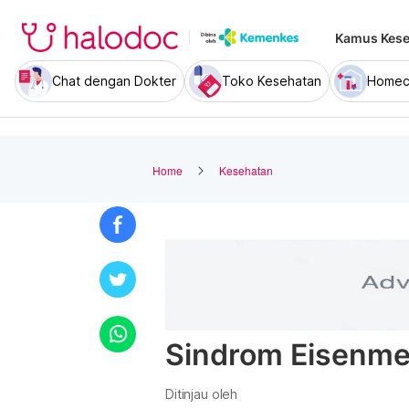
Kamus Kese
Chat dengan Dokter
Toko Kesehatan
Homec
Home
Kesehatan
Sindrom Eisenm
Ditinjau oleh