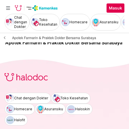
Masuk
Chat
Toko
dengan
Homecare
Asuransiku
Kesehatan
Dokter
Apotek Farmarin & Praktek Dokter Bersama Surabaya
Apotek Farmarin & Praktek Dokter Bersama Surabaya
Chat dengan Dokter
Toko Kesehatan
Homecare
Asuransiku
Haloskin
Halofit