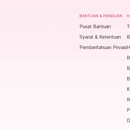
BANTUAN & PANDUAN
H
Pusat Bantuan
T
Syarat & Ketentuan
B
Pemberitahuan Privasi
H
R
B
B
K
R
P
D