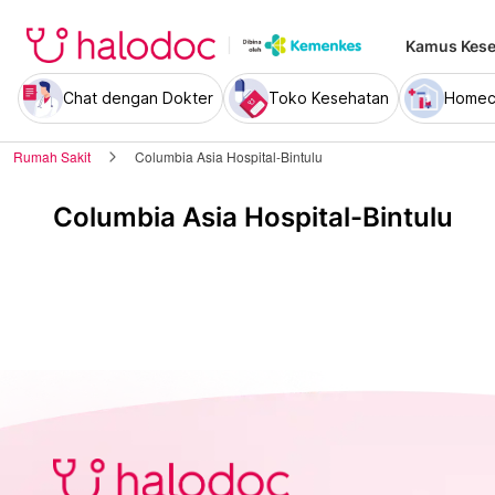
Kamus Kese
Chat dengan Dokter
Toko Kesehatan
Homec
Rumah Sakit
Columbia Asia Hospital-Bintulu
Columbia Asia Hospital-Bintulu