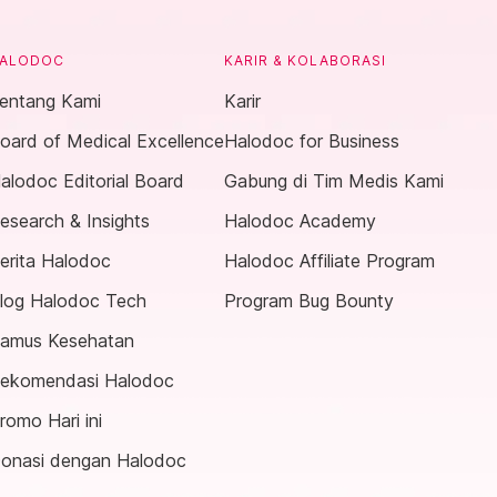
ALODOC
KARIR & KOLABORASI
entang Kami
Karir
oard of Medical Excellence
Halodoc for Business
alodoc Editorial Board
Gabung di Tim Medis Kami
esearch & Insights
Halodoc Academy
erita Halodoc
Halodoc Affiliate Program
log Halodoc Tech
Program Bug Bounty
amus Kesehatan
ekomendasi Halodoc
romo Hari ini
onasi dengan Halodoc