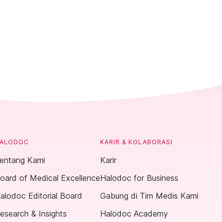
ALODOC
KARIR & KOLABORASI
entang Kami
Karir
oard of Medical Excellence
Halodoc for Business
alodoc Editorial Board
Gabung di Tim Medis Kami
esearch & Insights
Halodoc Academy