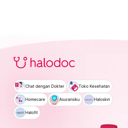
Chat dengan Dokter
Toko Kesehatan
Homecare
Asuransiku
Haloskin
Halofit