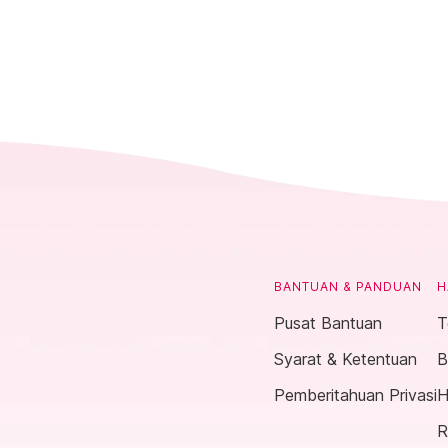
BANTUAN & PANDUAN
H
Pusat Bantuan
T
Syarat & Ketentuan
B
Pemberitahuan Privasi
H
R