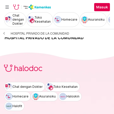
Masuk
Chat
Toko
dengan
Homecare
Asuransiku
Kesehatan
Dokter
HOSPITAL PRIVADO DE LA COMUNIDAD
HOSPITAL PRIVADO DE LA COMUNIDAD
Chat dengan Dokter
Toko Kesehatan
Homecare
Asuransiku
Haloskin
Halofit