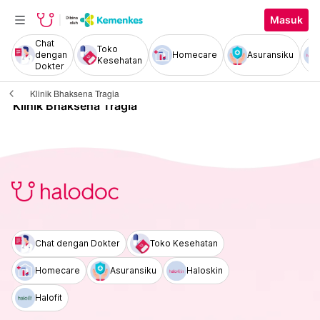
Masuk
Chat
Toko
dengan
Homecare
Asuransiku
Kesehatan
Dokter
Klinik Bhaksena Tragia
Klinik Bhaksena Tragia
Chat dengan Dokter
Toko Kesehatan
Homecare
Asuransiku
Haloskin
Halofit