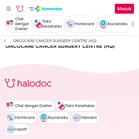
Masuk
Chat
Toko
dengan
Homecare
Asuransiku
Kesehatan
Dokter
ONCOCARE CANCER SURGERY CENTRE (HQ)
ONCOCARE CANCER SURGERY CENTRE (HQ)
Chat dengan Dokter
Toko Kesehatan
Homecare
Asuransiku
Haloskin
Halofit