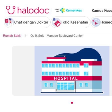
Kamus Kese
Chat dengan Dokter
Toko Kesehatan
Homec
Rumah Sakit
Optik Seis - Manado Boulevard Center