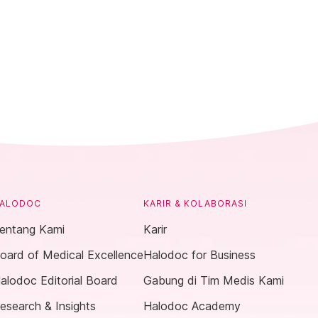
ALODOC
KARIR & KOLABORASI
entang Kami
Karir
oard of Medical Excellence
Halodoc for Business
alodoc Editorial Board
Gabung di Tim Medis Kami
esearch & Insights
Halodoc Academy