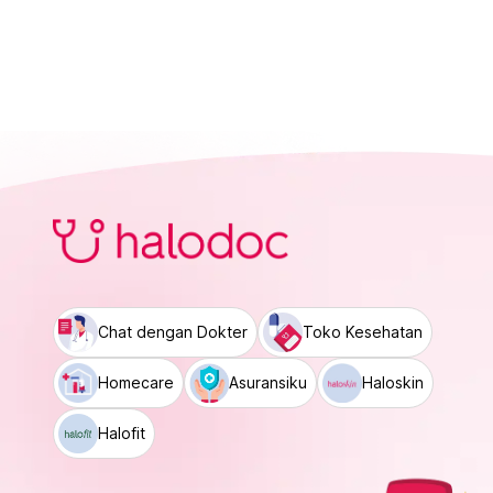
Chat dengan Dokter
Toko Kesehatan
Homecare
Asuransiku
Haloskin
Halofit