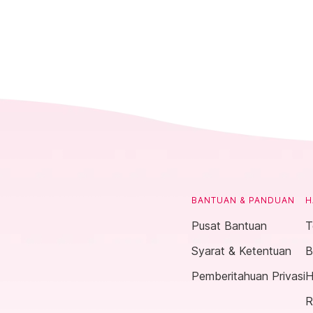
BANTUAN & PANDUAN
H
Pusat Bantuan
T
Syarat & Ketentuan
B
Pemberitahuan Privasi
H
R