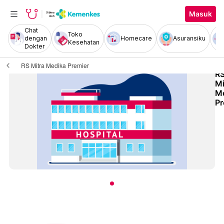
Masuk
Chat
Toko
dengan
Homecare
Asuransiku
Kesehatan
Dokter
RS Mitra Medika Premier
R
Mi
M
Pr