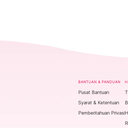
BANTUAN & PANDUAN
H
Pusat Bantuan
T
Syarat & Ketentuan
B
Pemberitahuan Privasi
H
R