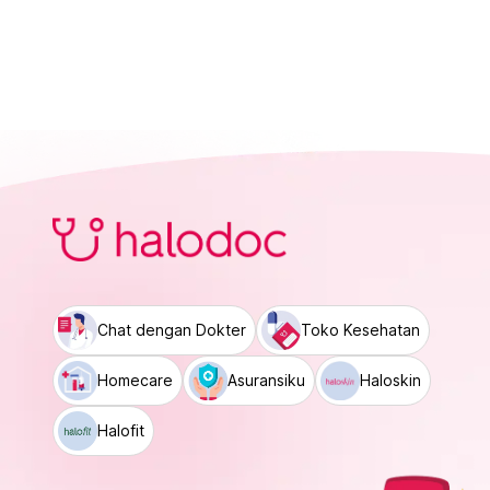
Chat dengan Dokter
Toko Kesehatan
Homecare
Asuransiku
Haloskin
Halofit