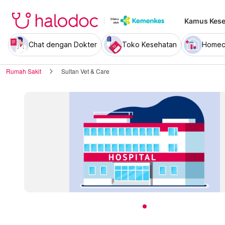
Kamus Kese
Chat dengan Dokter
Toko Kesehatan
Homec
Rumah Sakit
Sultan Vet & Care