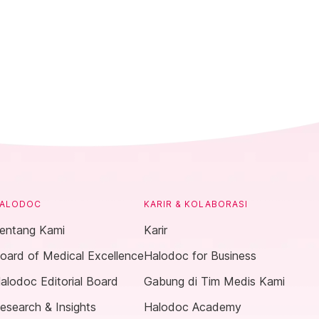
ALODOC
KARIR & KOLABORASI
entang Kami
Karir
oard of Medical Excellence
Halodoc for Business
alodoc Editorial Board
Gabung di Tim Medis Kami
esearch & Insights
Halodoc Academy