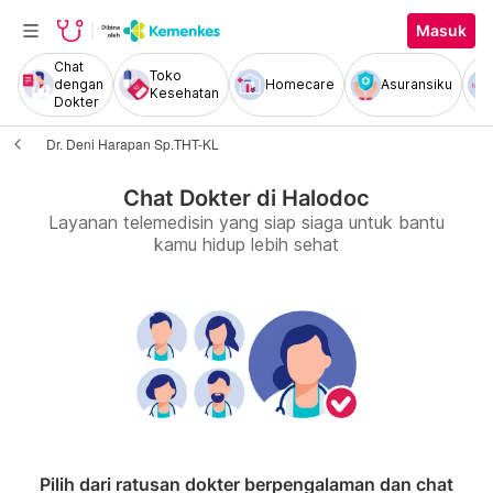
Masuk
Chat
Toko
dengan
Homecare
Asuransiku
Kesehatan
Dokter
Dr. Deni Harapan Sp.THT-KL
Chat Dokter di Halodoc
Layanan telemedisin yang siap siaga untuk bantu
kamu hidup lebih sehat
Pilih dari ratusan dokter berpengalaman dan chat