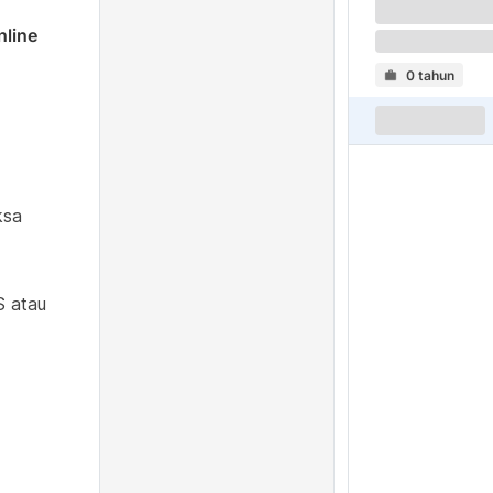
nline
0 tahun
ksa
S atau