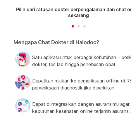
Pilih dari ratusan dokter berpengalaman dan chat o
sekarang
Mengapa Chat Dokter di Halodoc?
Satu aplikasi untuk berbagai kebutuhan – peri
dokter, tes lab hingga penebusan obat.
Dapatkan rujukan ke pemeriksaan offline di R
pemeriksaan diagnostik jika diperlukan.
Dapat diintegrasikan dengan asuransimu agar
kebutuhan kesehatan online terjamin asuransi.