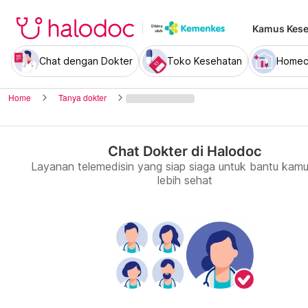
Kamus Kese
Chat dengan Dokter
Toko Kesehatan
Homec
Home
Tanya dokter
Chat Dokter di Halodoc
Layanan telemedisin yang siap siaga untuk bantu kamu
lebih sehat