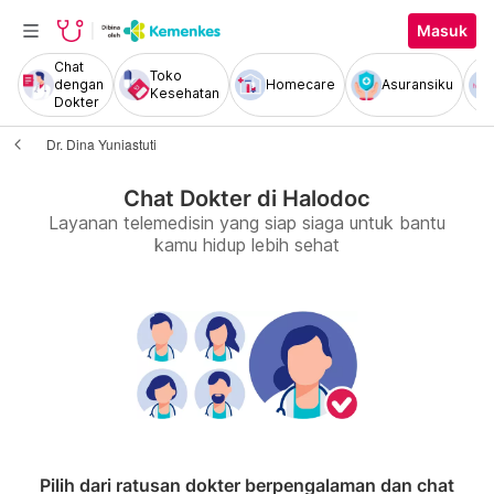
Masuk
Chat
Toko
dengan
Homecare
Asuransiku
Kesehatan
Dokter
Dr. Dina Yuniastuti
Chat Dokter di Halodoc
Layanan telemedisin yang siap siaga untuk bantu
kamu hidup lebih sehat
Pilih dari ratusan dokter berpengalaman dan chat