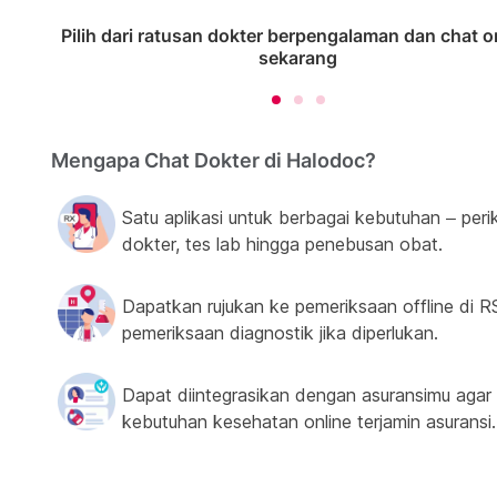
Pilih dari ratusan dokter berpengalaman dan chat o
sekarang
Mengapa Chat Dokter di Halodoc?
Satu aplikasi untuk berbagai kebutuhan – peri
dokter, tes lab hingga penebusan obat.
Dapatkan rujukan ke pemeriksaan offline di R
pemeriksaan diagnostik jika diperlukan.
Dapat diintegrasikan dengan asuransimu agar
kebutuhan kesehatan online terjamin asuransi.