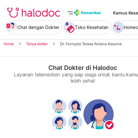
Kamus Kese
Chat dengan Dokter
Toko Kesehatan
Homec
Home
Tanya dokter
Dr. Fennysia Teresa Alviana Kesuma
Chat Dokter di Halodoc
Layanan telemedisin yang siap siaga untuk bantu kamu
lebih sehat