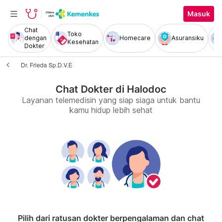
Masuk
Chat
Toko
dengan
Homecare
Asuransiku
Kesehatan
Dokter
Dr. Frieda Sp.D.V.E
Chat Dokter di Halodoc
Layanan telemedisin yang siap siaga untuk bantu
kamu hidup lebih sehat
Pilih dari ratusan dokter berpengalaman dan chat