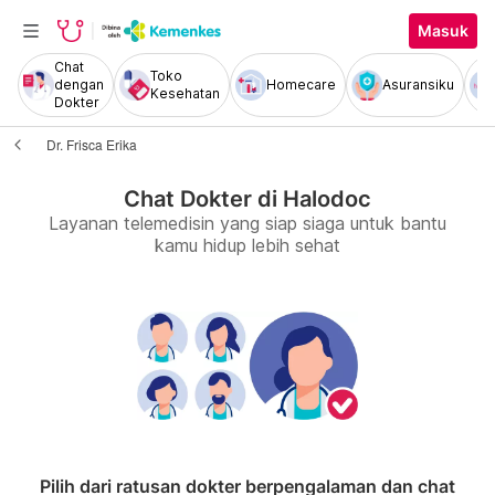
Masuk
Chat
Toko
dengan
Homecare
Asuransiku
Kesehatan
Dokter
Dr. Frisca Erika
Chat Dokter di Halodoc
Layanan telemedisin yang siap siaga untuk bantu
kamu hidup lebih sehat
Pilih dari ratusan dokter berpengalaman dan chat