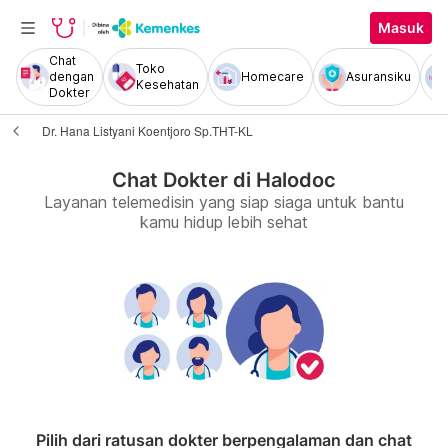
Masuk
Chat
Toko
dengan
Homecare
Asuransiku
Kesehatan
Dokter
Dr. Hana Listyani Koentjoro Sp.THT-KL
Chat Dokter di Halodoc
Layanan telemedisin yang siap siaga untuk bantu
kamu hidup lebih sehat
Pilih dari ratusan dokter berpengalaman dan chat