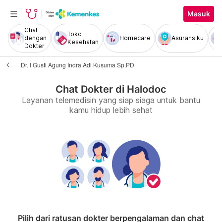
Masuk
Chat
Toko
dengan
Homecare
Asuransiku
Kesehatan
Dokter
Dr. I Gusti Agung Indra Adi Kusuma Sp.PD
Chat Dokter di Halodoc
Layanan telemedisin yang siap siaga untuk bantu
kamu hidup lebih sehat
Pilih dari ratusan dokter berpengalaman dan chat