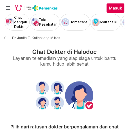
Masuk
Chat
Toko
dengan
Homecare
Asuransiku
Kesehatan
Dokter
Dr. Junita E. Katihokang M.Kes
Chat Dokter di Halodoc
Layanan telemedisin yang siap siaga untuk bantu
kamu hidup lebih sehat
Pilih dari ratusan dokter berpengalaman dan chat