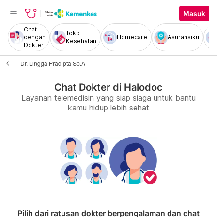
Masuk
Chat
Toko
dengan
Homecare
Asuransiku
Kesehatan
Dokter
Dr. Lingga Pradipta Sp.A
Chat Dokter di Halodoc
Layanan telemedisin yang siap siaga untuk bantu
kamu hidup lebih sehat
Pilih dari ratusan dokter berpengalaman dan chat