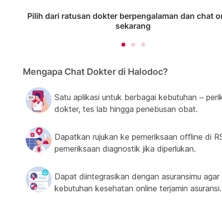
Pilih dari ratusan dokter berpengalaman dan chat o
sekarang
Mengapa Chat Dokter di Halodoc?
Satu aplikasi untuk berbagai kebutuhan – peri
dokter, tes lab hingga penebusan obat.
Dapatkan rujukan ke pemeriksaan offline di R
pemeriksaan diagnostik jika diperlukan.
Dapat diintegrasikan dengan asuransimu agar
kebutuhan kesehatan online terjamin asuransi.