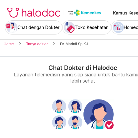
Kamus Kese
Chat dengan Dokter
Toko Kesehatan
Homec
Home
Tanya dokter
Dr. Mariati Sp.KJ
Chat Dokter di Halodoc
Layanan telemedisin yang siap siaga untuk bantu kamu
lebih sehat