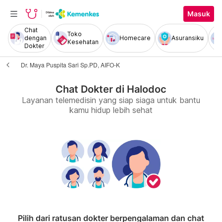
Masuk
Chat
Toko
dengan
Homecare
Asuransiku
Kesehatan
Dokter
Dr. Maya Puspita Sari Sp.PD, AIFO-K
Chat Dokter di Halodoc
Layanan telemedisin yang siap siaga untuk bantu
kamu hidup lebih sehat
Pilih dari ratusan dokter berpengalaman dan chat