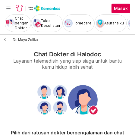
Masuk
Chat
Toko
dengan
Homecare
Asuransiku
Kesehatan
Dokter
Dr. Maya Zelika
Chat Dokter di Halodoc
Layanan telemedisin yang siap siaga untuk bantu
kamu hidup lebih sehat
Pilih dari ratusan dokter berpengalaman dan chat