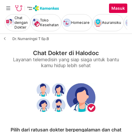
Masuk
Chat
Toko
dengan
Homecare
Asuransiku
Kesehatan
Dokter
Dr. Nurnaningsi T Sp.B
Chat Dokter di Halodoc
Layanan telemedisin yang siap siaga untuk bantu
kamu hidup lebih sehat
Pilih dari ratusan dokter berpengalaman dan chat