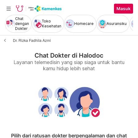
Masuk
Chat
Toko
dengan
Homecare
Asuransiku
Kesehatan
Dokter
Dr. Rizka Fadhila Azmi
Chat Dokter di Halodoc
Layanan telemedisin yang siap siaga untuk bantu
kamu hidup lebih sehat
Pilih dari ratusan dokter berpengalaman dan chat