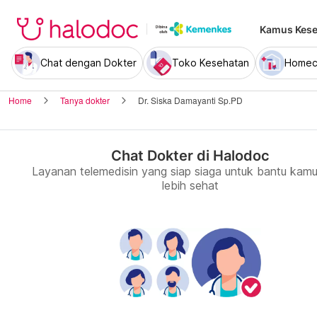
Kamus Kese
Chat dengan Dokter
Toko Kesehatan
Homec
Home
Tanya dokter
Dr. Siska Damayanti Sp.PD
Chat Dokter di Halodoc
Layanan telemedisin yang siap siaga untuk bantu kamu
lebih sehat