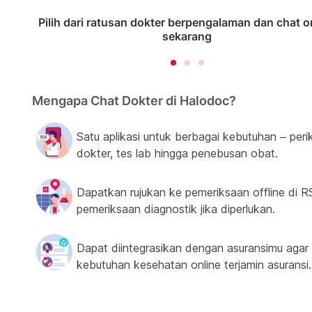
Pilih dari ratusan dokter berpengalaman dan chat o
sekarang
Mengapa Chat Dokter di Halodoc?
Satu aplikasi untuk berbagai kebutuhan – peri
dokter, tes lab hingga penebusan obat.
Dapatkan rujukan ke pemeriksaan offline di R
pemeriksaan diagnostik jika diperlukan.
Dapat diintegrasikan dengan asuransimu agar
kebutuhan kesehatan online terjamin asuransi.