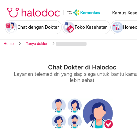
Kamus Kese
Chat dengan Dokter
Toko Kesehatan
Homec
Home
Tanya dokter
Chat Dokter di Halodoc
Layanan telemedisin yang siap siaga untuk bantu kamu
lebih sehat