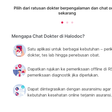
Pilih dari ratusan dokter berpengalaman dan chat o
sekarang
Mengapa Chat Dokter di Halodoc?
Satu aplikasi untuk berbagai kebutuhan – peri
dokter, tes lab hingga penebusan obat.
Dapatkan rujukan ke pemeriksaan offline di R
pemeriksaan diagnostik jika diperlukan.
Dapat diintegrasikan dengan asuransimu agar
kebutuhan kesehatan online terjamin asuransi.