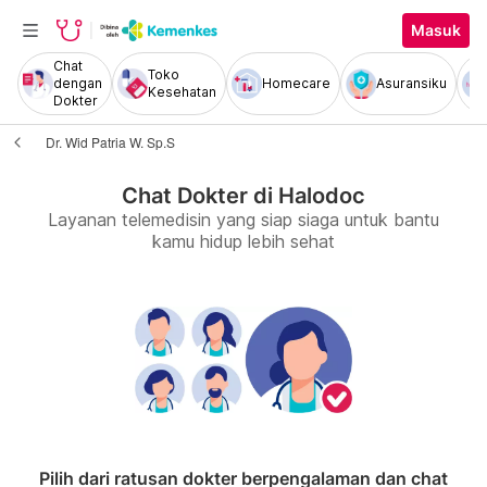
Masuk
Chat
Toko
dengan
Homecare
Asuransiku
Kesehatan
Dokter
Dr. Wid Patria W. Sp.S
Chat Dokter di Halodoc
Layanan telemedisin yang siap siaga untuk bantu
kamu hidup lebih sehat
Pilih dari ratusan dokter berpengalaman dan chat