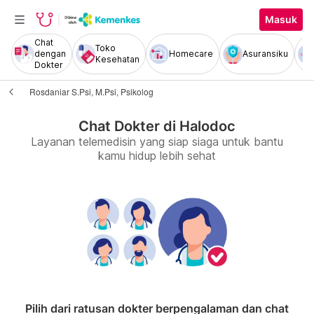
Masuk
Chat
Toko
dengan
Homecare
Asuransiku
Kesehatan
Dokter
Rosdaniar S.Psi, M.Psi, Psikolog
Chat Dokter di Halodoc
Layanan telemedisin yang siap siaga untuk bantu
kamu hidup lebih sehat
Pilih dari ratusan dokter berpengalaman dan chat