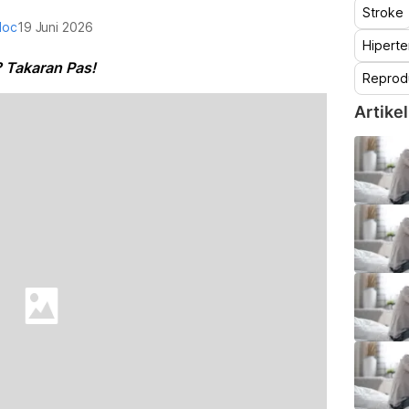
Stroke
doc
19 Juni 2026
Hiperte
 Takaran Pas!
Reprod
Artikel