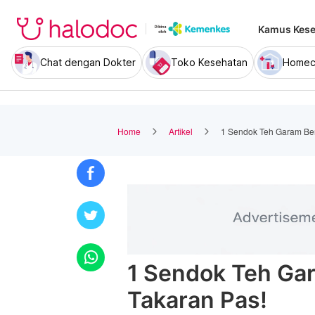
Kamus Kese
Chat dengan Dokter
Toko Kesehatan
Homec
Home
Artikel
1 Sendok Teh Garam Be
1 Sendok Teh Ga
Takaran Pas!