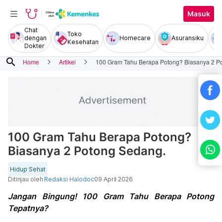
Masuk
Chat
Toko
dengan
Homecare
Asuransiku
Kesehatan
Dokter
search
Home
Artikel
100 Gram Tahu Berapa Potong? Biasanya 2 P
100 Gram Tahu Berapa Potong?
Biasanya 2 Potong Sedang.
Hidup Sehat
Ditinjau oleh
Redaksi Halodoc
09 April 2026
Jangan Bingung! 100 Gram Tahu Berapa Potong
Tepatnya?