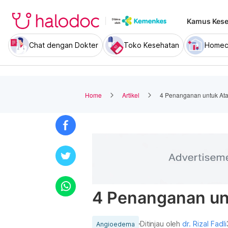
Kamus Kese
Chat dengan Dokter
Toko Kesehatan
Homec
Home
Artikel
4 Penanganan untuk At
4 Penanganan un
Ditinjau oleh
dr. Rizal Fadli
Angioedema