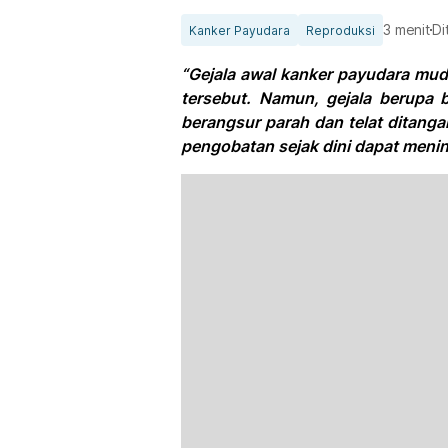
3 menit
Di
Kanker Payudara
Reproduksi
“Gejala awal kanker payudara mu
tersebut. Namun, gejala berupa b
berangsur parah dan telat ditang
pengobatan sejak dini dapat men