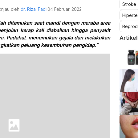
Stroke
tinjau oleh
dr. Rizal Fadli
04 Februari 2022
Hiperte
dah ditemukan saat mandi dengan meraba area
Reprod
enjolan kerap kali diabaikan hingga penyakit
ani. Padahal, menemukan gejala dan melakukan
Artikel
ingkatkan peluang kesembuhan pengidap.”