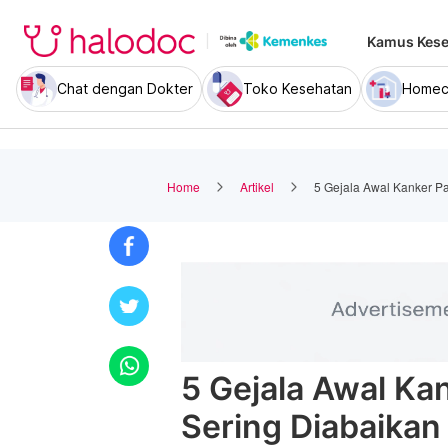
Kamus Kese
Chat dengan Dokter
Toko Kesehatan
Homec
Home
Artikel
5 Gejala Awal Kanker P
5 Gejala Awal Ka
Sering Diabaikan