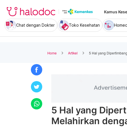
Kamus Kese
Chat dengan Dokter
Toko Kesehatan
Homec
Home
Artikel
5 Hal yang Dipertimban
5 Hal yang Diper
Melahirkan deng