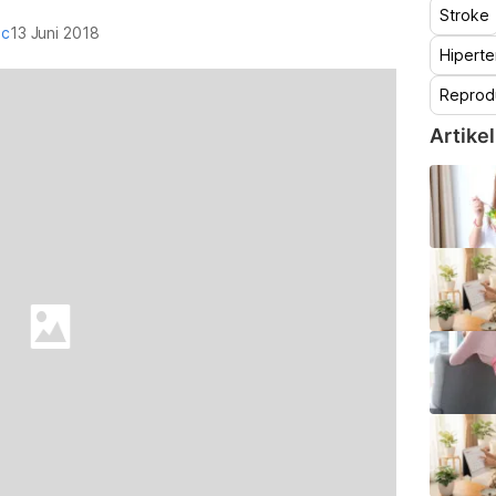
Stroke
oc
13 Juni 2018
Hiperte
Reprod
Artikel