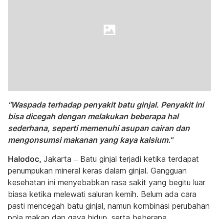
"Waspada terhadap penyakit batu ginjal. Penyakit ini
bisa dicegah dengan melakukan beberapa hal
sederhana, seperti memenuhi asupan cairan dan
mengonsumsi makanan yang kaya kalsium."
Halodoc,
Jakarta – Batu ginjal terjadi ketika terdapat
penumpukan mineral keras dalam ginjal. Gangguan
kesehatan ini menyebabkan rasa sakit yang begitu luar
biasa ketika melewati saluran kemih. Belum ada cara
pasti mencegah batu ginjal, namun kombinasi perubahan
pola makan dan gaya hidup, serta beberapa