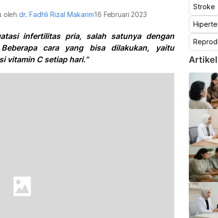
Stroke
au oleh
dr. Fadhli Rizal Makarim
16 Februari 2023
Hiperte
asi infertilitas pria, salah satunya dengan
Reprod
Beberapa cara yang bisa dilakukan, yaitu
 vitamin C setiap hari.”
Artikel