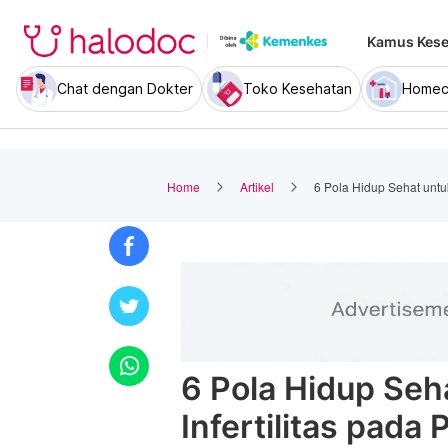
Kamus Kese
Chat dengan Dokter
Toko Kesehatan
Homec
Home
Artikel
6 Pola Hidup Sehat untuk
6 Pola Hidup Seh
Infertilitas pada P