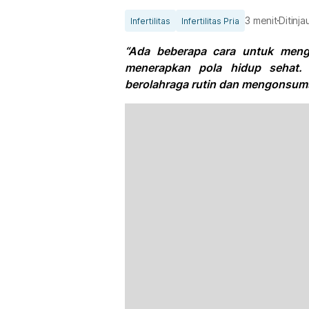
3 menit
Ditinj
Infertilitas
Infertilitas Pria
“Ada beberapa cara untuk mengat
menerapkan pola hidup sehat. 
berolahraga rutin dan mengonsumsi