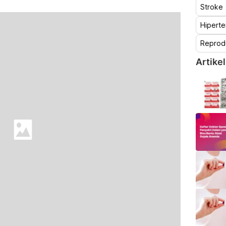
Stroke
Hiperte
Reprod
Artikel