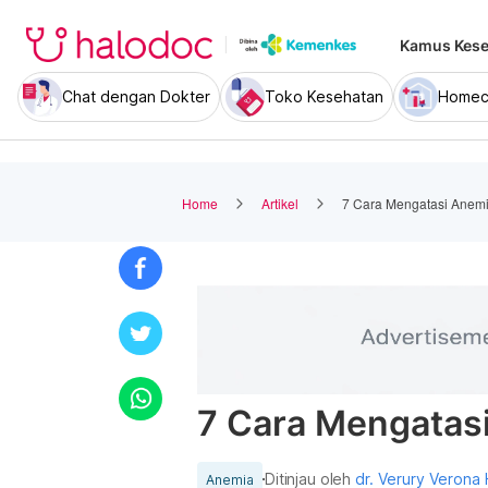
Kamus Kese
Chat dengan Dokter
Toko Kesehatan
Homec
Home
Artikel
7 Cara Mengatasi Anem
7 Cara Mengatas
Ditinjau oleh
dr. Verury Verona
Anemia