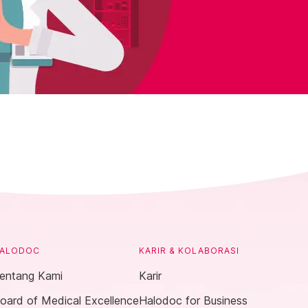
ALODOC
KARIR & KOLABORASI
entang Kami
Karir
oard of Medical Excellence
Halodoc for Business