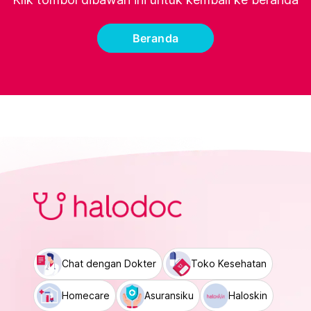
Beranda
Chat dengan Dokter
Toko Kesehatan
Homecare
Asuransiku
Haloskin