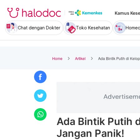
Kamus Kese
Chat dengan Dokter
Toko Kesehatan
Homec
Home
Artikel
Ada Bintik Putih di Kel
Ada Bintik Putih
Jangan Panik!