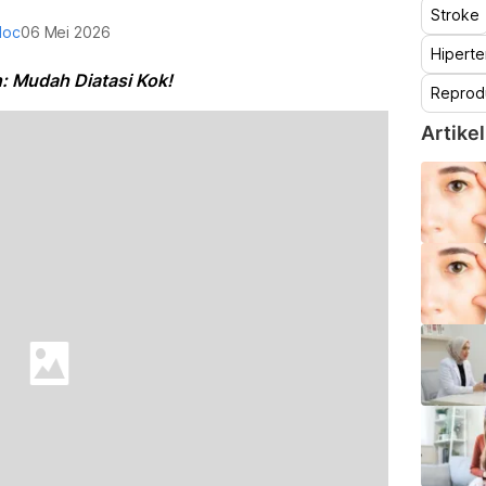
Stroke
doc
06 Mei 2026
Hiperte
h: Mudah Diatasi Kok!
Reprod
Artikel