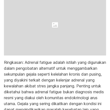
Ringkasan: Adrenal fatigue adalah istilah yang digunakan
dalam pengobatan alternatif untuk menggambarkan
sekumpulan gejala seperti kelelahan kronis dan pusing,
yang diyakini terkait dengan kelenjar adrenal yang
kewalahan akibat stres jangka panjang. Penting untuk
diketahui bahwa adrenal fatigue bukan diagnosis medis
resmi yang diakui oleh komunitas endokrinologi arus
utama. Gejala yang sering dikaitkan dengan kondisi ini
dapat mengindikasikan masalah kesehatan lain yang