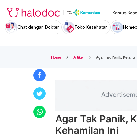
Kamus Kese
Chat dengan Dokter
Toko Kesehatan
Homec
Home
Artikel
Agar Tak Panik, Ketahui 
Agar Tak Panik, K
Kehamilan Ini