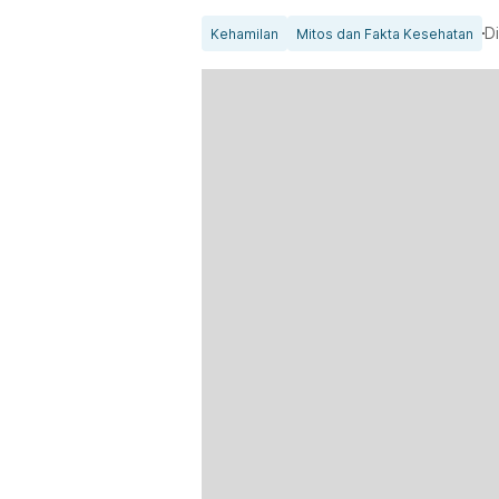
Di
Kehamilan
Mitos dan Fakta Kesehatan