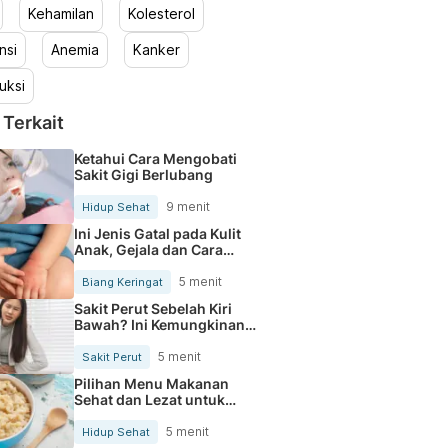
Kehamilan
Kolesterol
nsi
Anemia
Kanker
uksi
 Terkait
Ketahui Cara Mengobati
Sakit Gigi Berlubang
9 menit
Hidup Sehat
Ini Jenis Gatal pada Kulit
Anak, Gejala dan Cara
Mengobatinya
5 menit
Biang Keringat
Sakit Perut Sebelah Kiri
Bawah? Ini Kemungkinan
Penyebabnya
5 menit
Sakit Perut
Pilihan Menu Makanan
Sehat dan Lezat untuk
Mengurangi Kolesterol
5 menit
Hidup Sehat