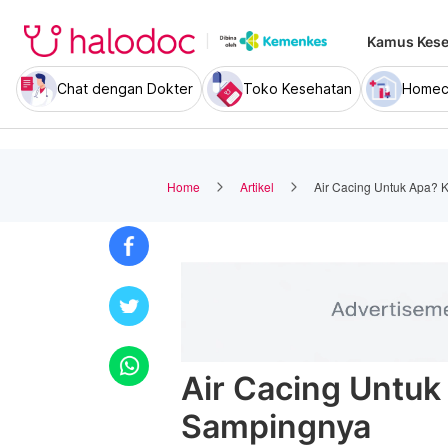
Kamus Kese
Chat dengan Dokter
Toko Kesehatan
Homec
Home
Artikel
Air Cacing Untuk Apa? 
Air Cacing Untuk
Sampingnya