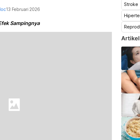
Stroke
doc
13 Februari 2026
Hiperte
 Efek Sampingnya
Reprod
Artikel