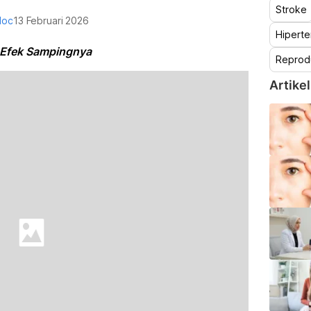
Stroke
doc
13 Februari 2026
Hiperte
& Efek Sampingnya
Reprod
Artikel