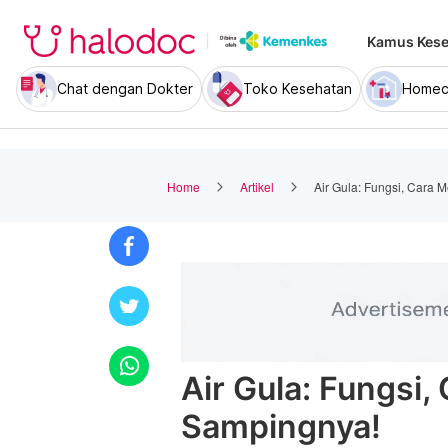
Kamus Kese
Chat dengan Dokter
Toko Kesehatan
Homec
Home
Artikel
Air Gula: Fungsi, Cara 
Air Gula: Fungsi,
Sampingnya!